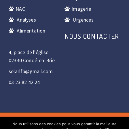
NAC
Imagerie
Analyses
Urgences
Alimentation
NOUS CONTACTER
4, place de l’église
02330 Condé-en-Brie
selarlfp@gmail.com
03 23 82 42 24
Nous utilisons des cookies pour vous garantir la meilleure
Copyright © 2022 - Réalisation : Bulles2com. Tous droits